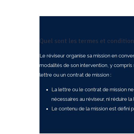
Quel sont les termes et condition
Le réviseur organise sa mission en conve
modalités de son intervention, y compris s
lettre ou un contrat de mission :
La lettre ou le contrat de mission ne 
nécessaires au réviseur, ni réduire la
Le contenu de la mission est défini 