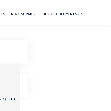
UES
NOUS SOMMES
SOURCES DOCUMENTAIRES
la révision
ive parmi