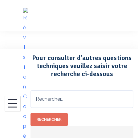
Skip
to
content
Pour consulter d’autres questions
techniques veuillez saisir votre
recherche ci-dessous
Rechercher :