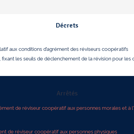
Décrets
elatif aux conditions d’agrément des réviseurs coopératifs
, fixant les seuils de déclenchement de la révision pour les
Arrêtés
agrément de réviseur coopératif aux personnes morales et à 
ément de réviseur coopératif aux personnes physiques