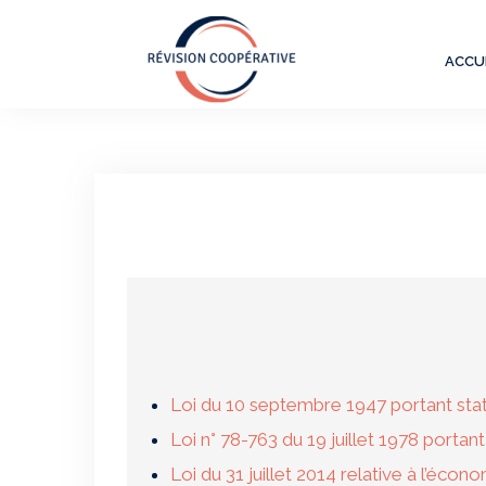
Skip
to
ACCU
content
Loi du 10 septembre 1947 portant stat
Loi n° 78-763 du 19 juillet 1978 porta
Loi du 31 juillet 2014 relative à l’écono