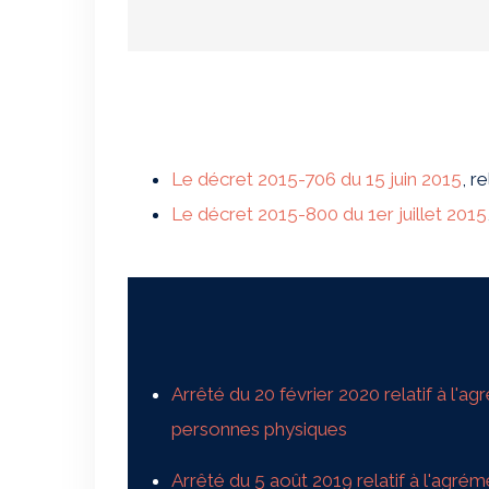
Le décret 2015-706 du 15 juin 2015
, r
Le décret 2015-800 du 1er juillet 2015
Arrêté du 20 février 2020 relatif à l'
personnes physiques
Arrêté du 5 août 2019 relatif à l'agr