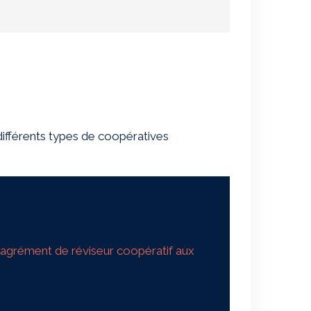
 différents types de coopératives
l'agrément de réviseur coopératif aux