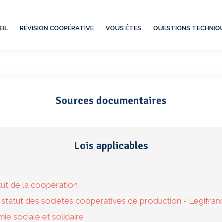
EIL
RÉVISION COOPÉRATIVE
VOUS ÊTES
QUESTIONS TECHNIQ
Sources documentaires
Lois applicables
ut de la coopération
nt statut des sociétés coopératives de production - Légifran
mie sociale et solidaire