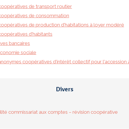
coopératives de transport routier
s coopératives de consommation
coopératives de production d'habitations à loyer modéré
coopératives d'habitants
ives bancaires
'économie sociale
nonymes coopératives d'intérêt collectif pour l'accession à
Divers
bilité commissariat aux comptes – révision coopérative