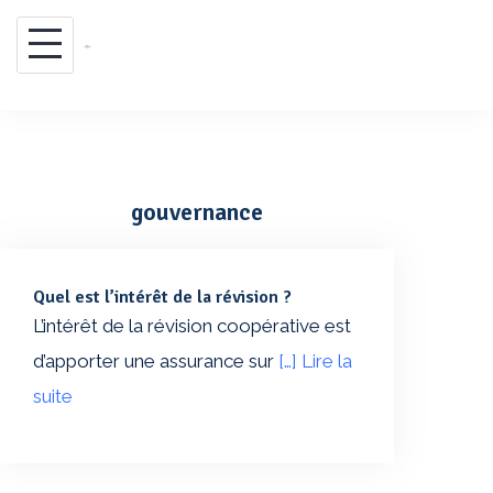
Skip
to
content
gouvernance
Quel est l’intérêt de la révision ?
L’intérêt de la révision coopérative est
d’apporter une assurance sur
[…] Lire la
suite