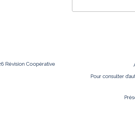
26
Révision Coopérative
Pour consulter d’au
Prés