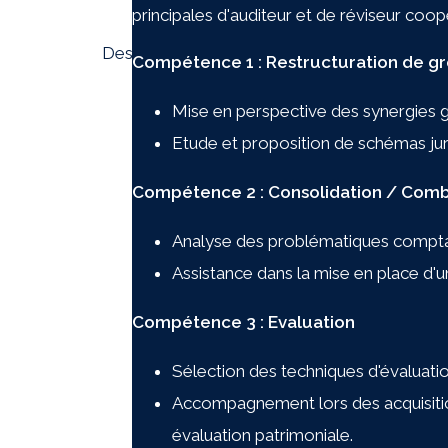
principales d'auditeur et de réviseur coopé
Design by :
Serguei Tchepik
|
Copyright © 20
Compétence 1 : Restructuration de g
Mise en perspective des synergies 
Etude et proposition de schémas juri
Compétence 2 : Consolidation / Comb
Analyse des problématiques comptabl
Assistance dans la mise en place d'
Compétence 3 : Evaluation
Sélection des techniques d'évaluati
Accompagnement lors des acquisition
évaluation patrimoniale.