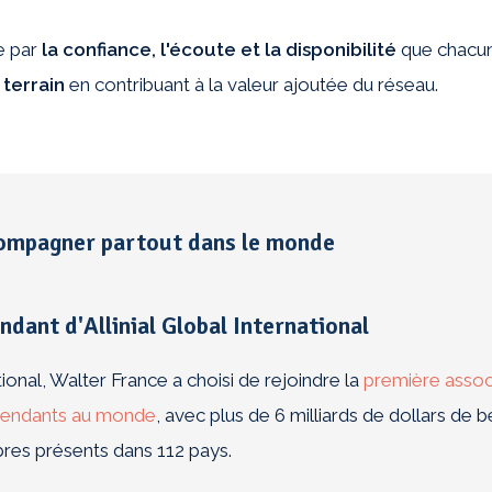
e par
la
confiance, l'écoute et la disponibilité
que chacun 
 terrain
en contribuant à la valeur ajoutée du réseau.
ompagner partout dans le monde
dant d'Allinial Global International
onal, Walter France a choisi de rejoindre la
première assoc
épendants au monde
, avec plus de 6 milliards de dollars de b
res présents dans 112 pays.