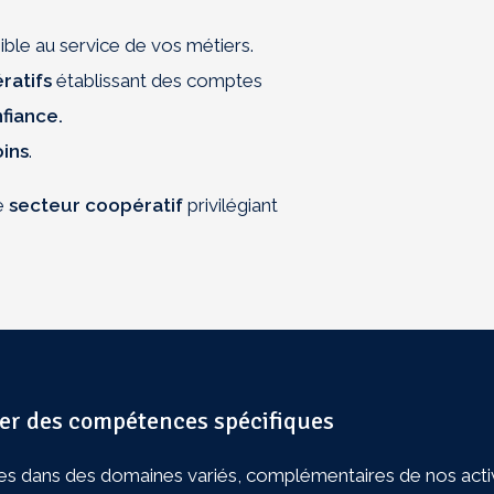
ble au service de vos métiers.
ratifs
établissant des comptes
fiance.
ins
.
e
secteur coopératif
privilégiant
Rechercher
er des compétences spécifiques
 dans des domaines variés, complémentaires de nos acti