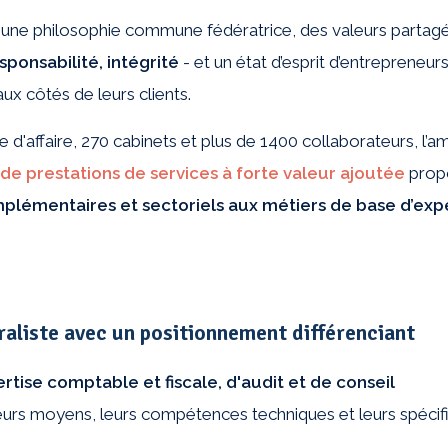
r une philosophie commune fédératrice, des valeurs partag
sponsabilité, intégrité
- et un état d’esprit d’entrepreneur
x côtés de leurs clients.
e d'affaire, 270 cabinets et plus de 1400 collaborateurs, l’a
de prestations de services à forte valeur ajoutée
prop
émentaires et sectoriels aux métiers de base d’expe
raliste avec un positionnement différenciant
rtise comptable et fiscale, d'audit et de conseil
urs moyens, leurs compétences techniques et leurs spécifi