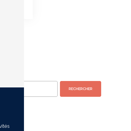
RECHERCHER
vités