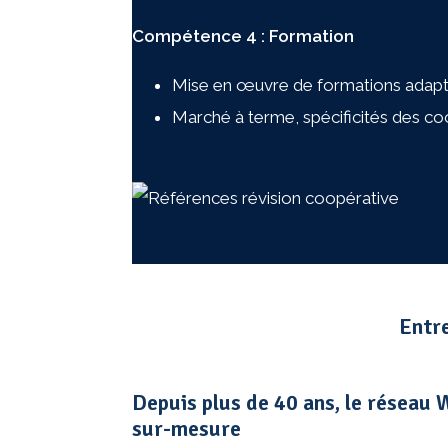
Compétence 4 : Formation
Mise en œuvre de formations adapt
Marché à terme, spécificités des co
Entr
Depuis plus de 40 ans, le réseau
sur-mesure