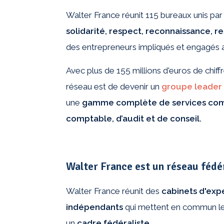
Walter France réunit 115 bureaux unis pa
solidarité, respect, reconnaissance, re
des entrepreneurs impliqués et engagés au
Avec plus de 155 millions d'euros de chiffr
réseau est de devenir un
groupe leader 
une
gamme complète de services compl
comptable, d’audit et de conseil.
Walter France est un réseau fédé
Walter France réunit des
cabinets d'expe
indépendants
qui mettent en commun le
un
cadre fédéraliste
.