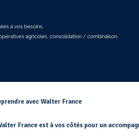
ées à vos besoins.
opératives agricoles, consolidation / combinaison.
eprendre avec Walter France
 Walter France est à vos côtés pour un accompa